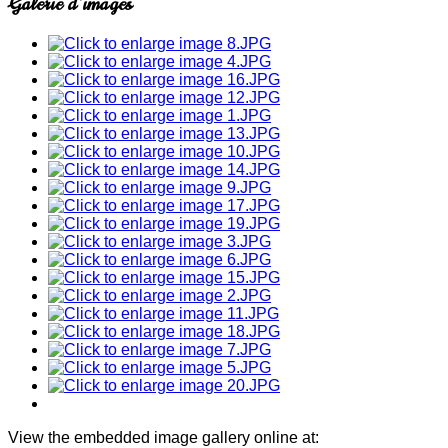
Galerie d'images
View the embedded image gallery online at: