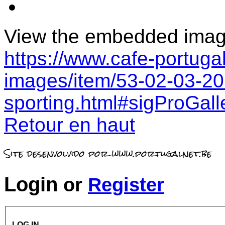
View the embedded image 
https://www.cafe-portugal
images/item/53-02-03-20
sporting.html#sigProGal
Retour en haut
Site desenvolvido por www.portugalnet.be
Login
or
Register
LOG IN