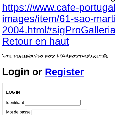
https://www.cafe-portugal
images/item/61-sao-mart
2004.html#sigProGalleri
Retour en haut
Site desenvolvido por www.portugalnet.be
Login
or
Register
LOG IN
Identifiant
Mot de passe