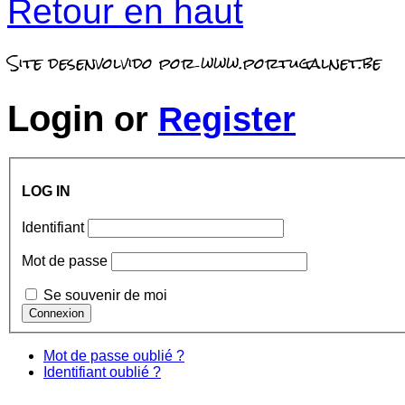
Retour en haut
Site desenvolvido por www.portugalnet.be
Login
or
Register
LOG IN
Identifiant
Mot de passe
Se souvenir de moi
Mot de passe oublié ?
Identifiant oublié ?